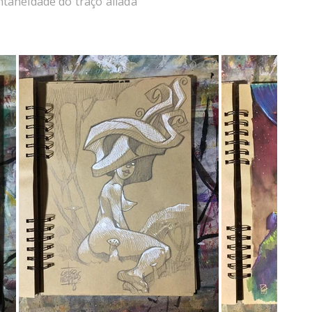
ntaneidade do traço aliada