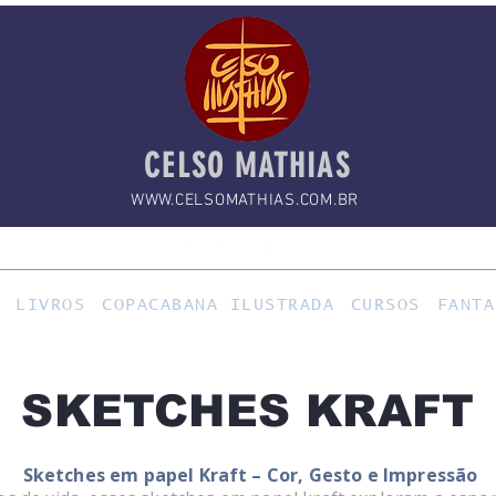
CELSO MATHIAS
WWW.CELSOMATHIAS.COM.BR
LIVROS
COPACABANA ILUSTRADA
CURSOS
FANTA
SKETCHES KRAFT
Sketches em papel Kraft – Cor, Gesto e Impressão