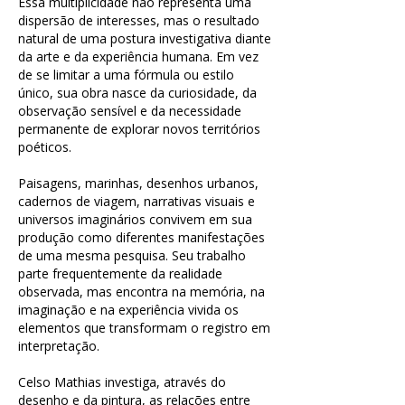
Essa multiplicidade não representa uma
dispersão de interesses, mas o resultado
natural de uma postura investigativa diante
da arte e da experiência humana. Em vez
de se limitar a uma fórmula ou estilo
único, sua obra nasce da curiosidade, da
observação sensível e da necessidade
permanente de explorar novos territórios
poéticos.
Paisagens, marinhas, desenhos urbanos,
cadernos de viagem, narrativas visuais e
universos imaginários convivem em sua
produção como diferentes manifestações
de uma mesma pesquisa. Seu trabalho
parte frequentemente da realidade
observada, mas encontra na memória, na
imaginação e na experiência vivida os
elementos que transformam o registro em
interpretação.​
Celso Mathias investiga, através do
desenho e da pintura, as relações entre