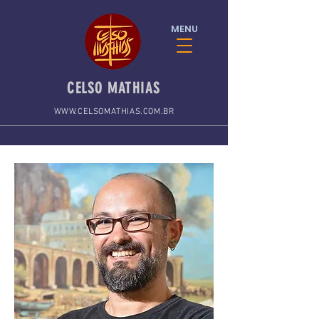
MENU
CELSO MATHIAS
WWW.CELSOMATHIAS.COM.BR