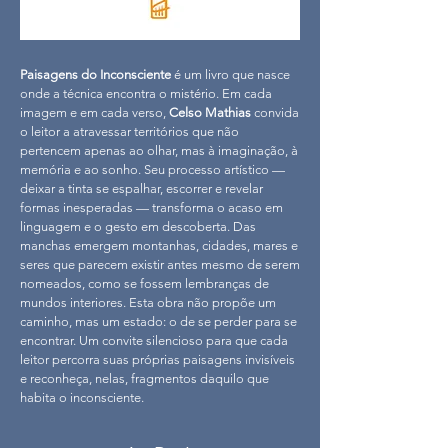
Paisagens do Inconsciente
é um livro que nasce
onde a técnica encontra o mistério. Em cada
imagem e em cada verso,
Celso Mathias
convida
o leitor a atravessar territórios que não
pertencem apenas ao olhar, mas à imaginação, à
memória e ao sonho. Seu processo artístico —
deixar a tinta se espalhar, escorrer e revelar
formas inesperadas — transforma o acaso em
linguagem e o gesto em descoberta. Das
manchas emergem montanhas, cidades, mares e
seres que parecem existir antes mesmo de serem
nomeados, como se fossem lembranças de
mundos interiores. Esta obra não propõe um
caminho, mas um estado: o de se perder para se
encontrar. Um convite silencioso para que cada
leitor percorra suas próprias paisagens invisíveis
e reconheça, nelas, fragmentos daquilo que
habita o inconsciente.