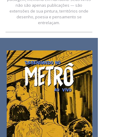
não são apenas publicações — são
extensões de sua pintura, territórios onde
desenho, poesia e pensamento se
entrelaçam.