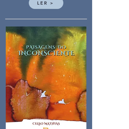
LER >