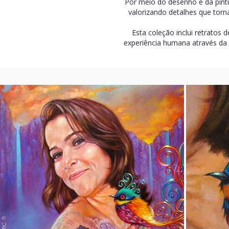
Por meio do desenho e da pintur
valorizando detalhes que torn
Esta coleção inclui retratos
experiência humana através da 