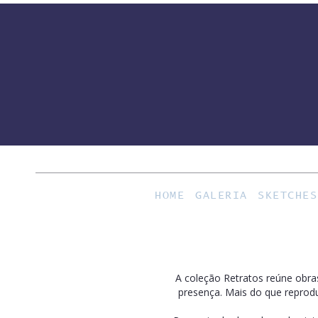
HOME
GALERIA
SKETCHES
A coleção Retratos reúne obra
presença. Mais do que reproduz