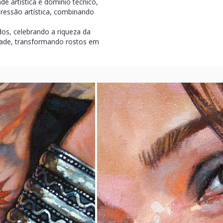
de artística e domínio técnico,
pressão artística, combinando
dos, celebrando a riqueza da
idade, transformando rostos em