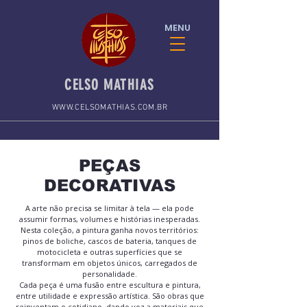
MENU
CELSO MATHIAS
WWW.CELSOMATHIAS.COM.BR
PEÇAS
DECORATIVAS
A arte não precisa se limitar à tela — ela pode
assumir formas, volumes e histórias inesperadas.
Nesta coleção, a pintura ganha novos territórios:
pinos de boliche, cascos de bateria, tanques de
motocicleta e outras superfícies que se
transformam em objetos únicos, carregados de
personalidade.
Cada peça é uma fusão entre escultura e pintura,
entre utilidade e expressão artística. São obras que
reinventam o cotidiano, dando voz a materiais que