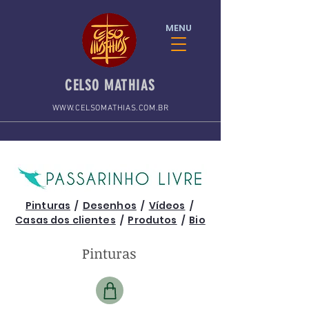
MENU
CELSO MATHIAS
WWW.CELSOMATHIAS.COM.BR
Pinturas
/
Desenhos
/
Vídeos
/
Casas dos clientes
/
Produtos
/
Bio
Pinturas