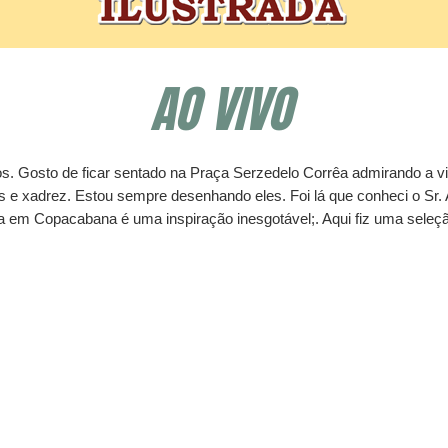
AO VIVO
. Gosto de ficar sentado na Praça Serzedelo Corrêa admirando a vi
 e xadrez. Estou sempre desenhando eles. Foi lá que conheci o Sr. 
 em Copacabana é uma inspiração inesgotável;. Aqui fiz uma seleçã