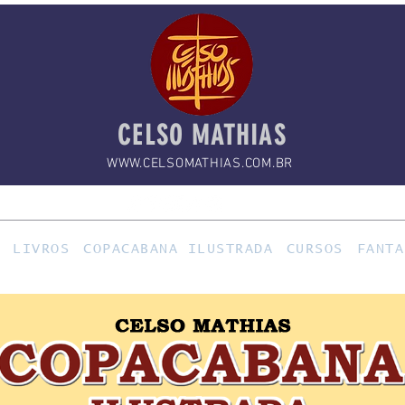
CELSO MATHIAS
WWW.CELSOMATHIAS.COM.BR
LIVROS
COPACABANA ILUSTRADA
CURSOS
FANTA