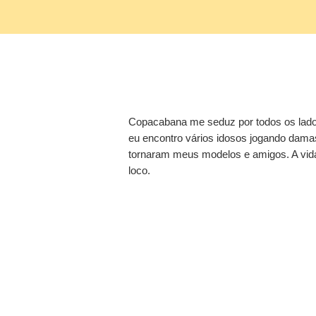
Copacabana me seduz por todos os lados
eu encontro vários idosos jogando damas
tornaram meus modelos e amigos. A vida
loco.